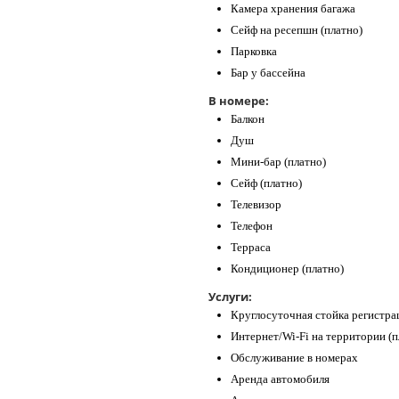
Камера хранения багажа
Сейф на ресепшн (платно)
Парковка
Бар у бассейна
В номере:
Балкон
Душ
Мини-бар (платно)
Сейф (платно)
Телевизор
Телефон
Терраса
Кондиционер (платно)
Услуги:
Круглосуточная стойка регистра
Интернет/Wi-Fi на территории (п
Обслуживание в номерах
Аренда автомобиля