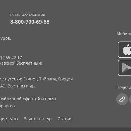
ПОДДЕРЖКА КЛИЕНТОВ
8-800-700-69-88
Мобиль
уров.
2) 255 42 17
 (звонок бесплатный)
 путевки: Египет, Тайланд, Греция,
АЭ, Вьетнам и др.
Подели
публичной офертой и носят
рактер.
щие туры
Заявка на тур
Статьи