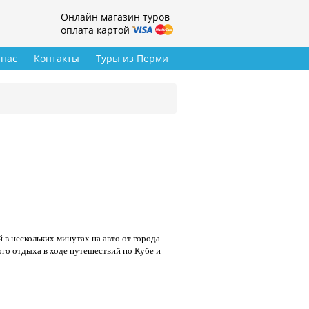
Онлайн магазин туров
оплата картой
 нас
Контакты
Туры из Перми
в нескольких минутах на авто от города
ого отдыха в ходе путешествий по Кубе и