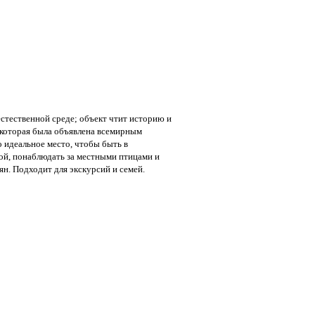
стественной среде; объект чтит историю и
которая была объявлена ​​всемирным
идеальное место, чтобы быть в
ой, понаблюдать за местными птицами и
ян. Подходит для экскурсий и семей.