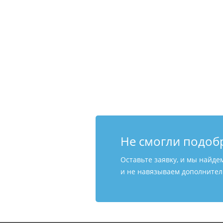
Не смогли подоб
Оставьте заявку, и мы найде
и не навязываем дополнитель