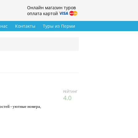
Онлайн магазин туров
оплата картой
 нас
Контакты
Туры из Перми
РЕЙТИНГ
4.0
остей - уютные номера,