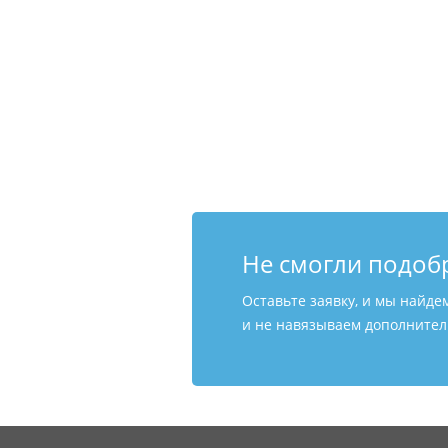
Не смогли подоб
Оставьте заявку, и мы найде
и не навязываем дополнитель