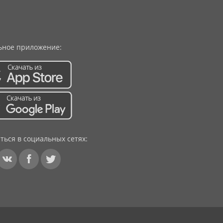
ное приложение:
ться в социальных сетях: