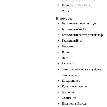
Парковка поблизости
Wi-Fi
В номере:
Бесплатная питьевая вода
Бесплатный Wi-Fi
Бесплатный растворимый кофе
Бесплатный чай
Будильник
Ванна
Душ
Зеркало
Зона для работы на ноутбуке
Зона отдыха
Кондиционер
Купальные халаты
Мини-бар
Отопление
Письменный стол