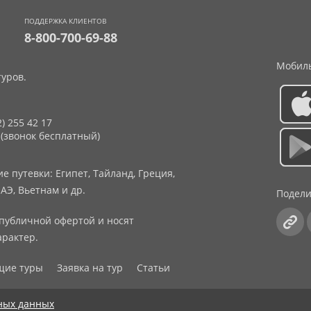
ПОДДЕРЖКА КЛИЕНТОВ
8-800-700-69-88
Мобиль
уров.
2) 255 42 17
 (звонок бесплатный)
 путевки: Египет, Тайланд, Греция,
АЭ, Вьетнам и др.
Подели
публичной офертой и носят
рактер.
щие туры
Заявка на тур
Статьи
ных данных