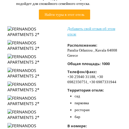
подойдет для спокойного семейного отпуска.
Контакты
Найти туры в этот отель
Добавить свой отзыв об этом
отеле
Расположение:
Paralia Orfaniou , Kavala 64008
Greece
Общая площадь:
1000
Телефон/факс:
+30 25940 31188, +30
6982350751, +30 6987331944
Территория отеля:
сад
парковка
ресторан
бар
В номере: