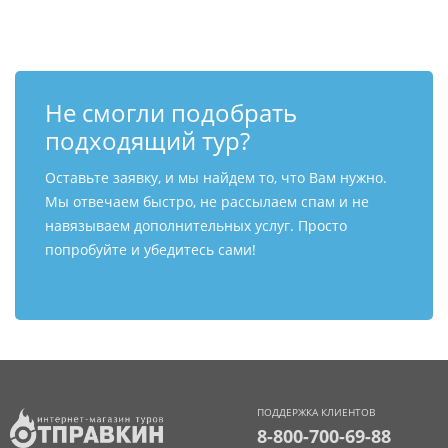
Не смогли подобрать
подходящий тур?
Оставьте заявку, и мы найдем то, что Вам нужно.
Мы отвечаем быстро, не рассылаем спам и не
навязываем дополнительных услуг. Просто
попробуйте и убедитесь сами!
ПОДДЕРЖКА КЛИЕНТОВ
8-800-700-69-88