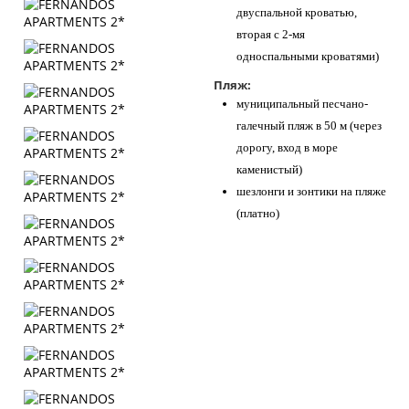
двуспальной кроватью,
вторая с 2-мя
односпальными кроватями)
Пляж:
муниципальный песчано-
галечный пляж в 50 м (через
дорогу, вход в море
каменистый)
шезлонги и зонтики на пляже
(платно)