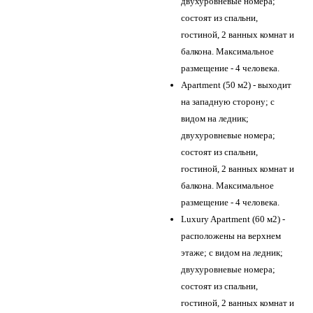
двухуровневые номера;
состоят из спальни,
гостиной, 2 ванных комнат и
балкона. Максимальное
размещение - 4 человека.
Apartment (50 м2) - выходит
на западную сторону; с
видом на ледник;
двухуровневые номера;
состоят из спальни,
гостиной, 2 ванных комнат и
балкона. Максимальное
размещение - 4 человека.
Luxury Apartment (60 м2) -
расположены на верхнем
этаже; с видом на ледник;
двухуровневые номера;
состоят из спальни,
гостиной, 2 ванных комнат и