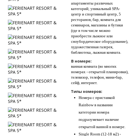
апартаменты различных
категорий; уникальный SPA-
центр и спортивный центр, 5
ресторанов, бар, комната для
семинаров, магазины и бутики
(где в том числе можно
приобрести лыжное или
сноубордическое оборудование),
художественная галерея,
библиотека, лыжная комната.
В номере:
ванная комната (во многих
номерах - открытой планировки),
телевизор, телефон, мини-бар,
сейф, интернет.
Типы номеров:
Номера с приставкой
Rainbow в названии
категории номера
подразумевает наличие
открытой ванной в номере.
Single Room (12-18 м2) -