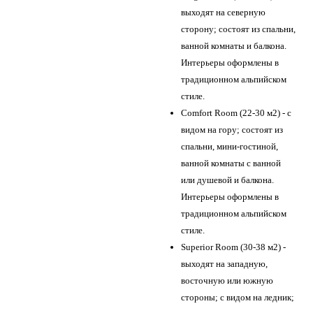
выходят на северную
сторону; состоят из спальни,
ванной комнаты и балкона.
Интерьеры оформлены в
традиционном альпийском
стиле.
Comfort Room (22-30 м2) - с
видом на гору; состоят из
спальни, мини-гостиной,
ванной комнаты с ванной
или душевой и балкона.
Интерьеры оформлены в
традиционном альпийском
стиле.
Superior Room (30-38 м2) -
выходят на западную,
восточную или южную
стороны; с видом на ледник;