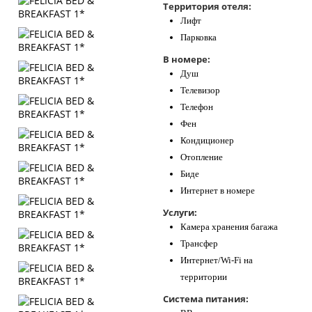
Территория отеля:
Лифт
Парковка
В номере:
Душ
Телевизор
Телефон
Фен
Кондиционер
Отопление
Биде
Интернет в номере
Услуги:
Камера хранения багажа
Трансфер
Интернет/Wi-Fi на
территории
Система питания: