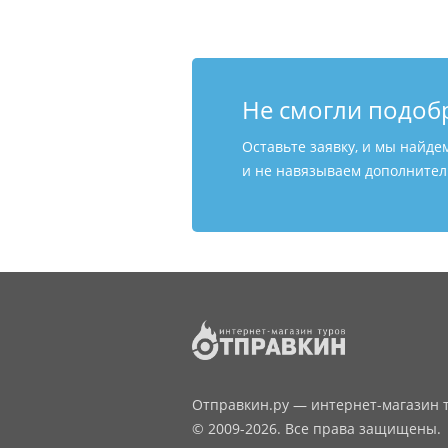
Не смогли подоб
Оставьте заявку, и мы найде
и не навязываем дополнитель
Отправкин.ру — интернет-магазин т
© 2009-2026. Все права защищены.