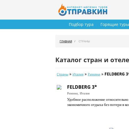
Подбор тура
Горящие тур
ГЛАВНАЯ
СТРАНЫ
Каталог стран и отел
»
»
»
FELDBERG 3
Страны
Италия
Римини
FELDBERG 3*
Римини,
Италия
Удобное расположение относительно 
экономичного отдыха без потери в ко