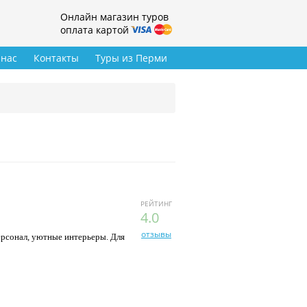
Онлайн магазин туров
оплата картой
 нас
Контакты
Туры из Перми
РЕЙТИНГ
4.0
отзывы
ерсонал, уютные интерьеры. Для