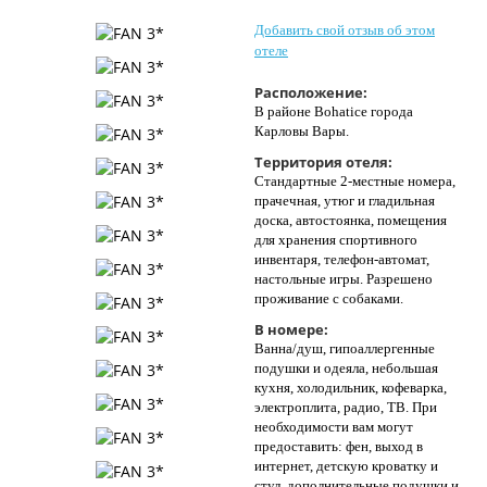
Контакты
Добавить свой отзыв об этом
отеле
Расположение:
В районе Bohatice города
Карловы Вары.
Территория отеля:
Стандартные 2-местные номера,
прачечная, утюг и гладильная
доска, автостоянка, помещения
для хранения спортивного
инвентаря, телефон-автомат,
настольные игры. Разрешено
проживание с собаками.
В номере:
Ванна/душ, гипоаллергенные
подушки и одеяла, небольшая
кухня, холодильник, кофеварка,
электроплита, радио, ТВ. При
необходимости вам могут
предоставить: фен, выход в
интернет, детскую кроватку и
стул, дополнительные подушки и