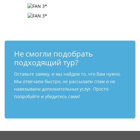
Не смогли подобрать
подходящий тур?
Оставьте заявку, и мы найдем то, что Вам нужно.
Мы отвечаем быстро, не рассылаем спам и не
навязываем дополнительных услуг. Просто
попробуйте и убедитесь сами!