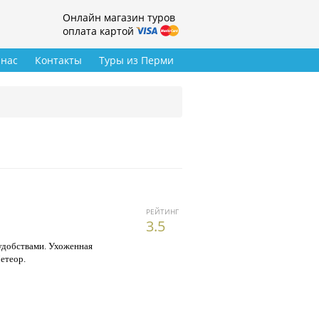
Онлайн магазин туров
оплата картой
 нас
Контакты
Туры из Перми
РЕЙТИНГ
3.5
удобствами. Ухоженная
етеор.