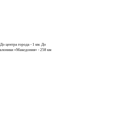
До центра города - 1 км. До
алоники «Македония» - 258 км