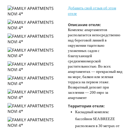
Контакты
Добавить свой отзыв об этом
отеле
Описание отеля:
Комплекс апартаментов
располагается непосредственно
над береговой линией в
окружении тщательно
ухоженных садов с
благоухающей
средиземноморской
растительностью. Во всех
апартаментах — прекрасный вид
на море, балкон или зеленая
терраса на первом этаже.
Возвратный депозит при
заселении — 200 евро за
апартамент
Территория отеля:
Каскадный комплекс
бассейнов SEA BREEZE
расположен в 30 метрах от