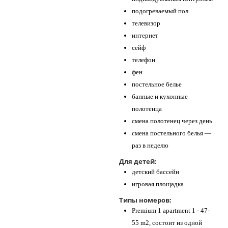
подогреваемый пол
телевизор
интернет
сейф
телефон
фен
постельное белье
банные и кухонные
полотенца
смена полотенец через день
смена постельного белья —
раз в неделю
Для детей:
детский бассейн
игровая площадка
Типы номеров:
Premium 1 apartment 1 - 47-
55 m2, состоит из одной