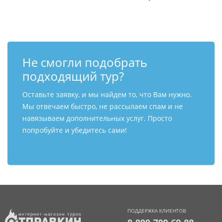
Не смогли подобрать
подходящий тур?
Оставьте заявку, и мы найдем то, что Вам нужно.
Мы отвечаем быстро, не рассылаем спам и не
навязываем дополнительных услуг. Просто
попробуйте и убедитесь сами!
ПОДДЕРЖКА КЛИЕНТОВ