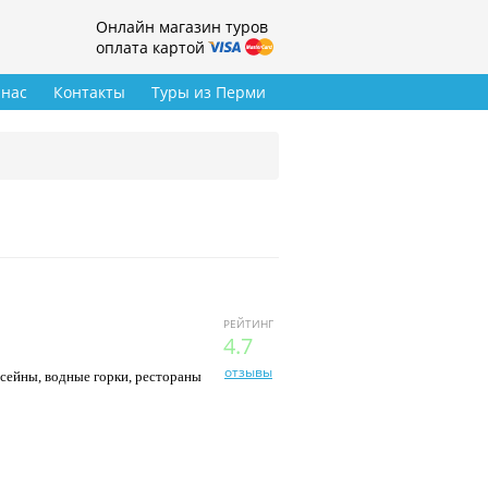
Онлайн магазин туров
оплата картой
 нас
Контакты
Туры из Перми
РЕЙТИНГ
4.7
отзывы
ссейны, водные горки, рестораны