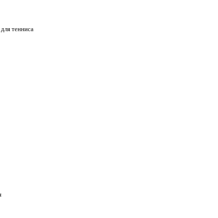
 для тенниса
я