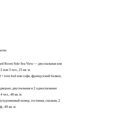
латно
ard Room Side Sea View — двуспальная или
 или 3 чел., 25 кв. м.
 + twin bed или софа, французский балкон,
 дверью, двуспальная и 2 односпальные
 чел., 48 кв. м.
ухуровневый номер, гостиная, спальня, 2
., 49 кв. м.