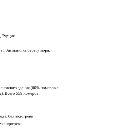
, Турция
а г. Анталья, на берегу моря.
основного здания (60% номеров с
). Всего 559 номеров.
ода, без подогрева
ез подогрева