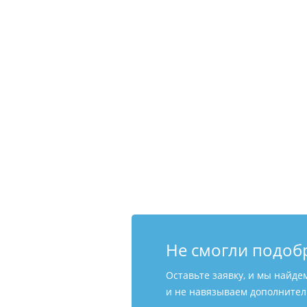
Не смогли подоб
Оставьте заявку, и мы найде
и не навязываем дополнитель