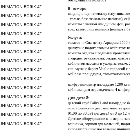
обслуживание номеров
В номере:
кондиционер, телевизор (спутниковое
- только безалкокольные напитки), с
комнаты с ванной или душем, фен, ради
всех категориях номеров (номера с ба
Услуги:
талассо- и Спа-центр Aquapura 2500 
джакузи с подогревом на открытом во
комната отдыха с водными кроватями,
с кардиотренажерами, секция красоты
кабинетов массажа и ухода за телом,
спа-лаунж с баром Vital с террасой с
wellness-процедуры, стоматологическ
конференц-центр площадью 1280 кв.м,
кабинами для переводчиков, 4 конферен
Для детей:
детский клуб Falky Land площадью бо
зоной ремесел и детским кинотеатром,
01.06 по 30.09) для детей от 3 до 12
Детское оборудование в номер по запр
ванночка, горшок для малышей, подог
гипоаллергенные постельные принадл