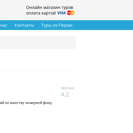
Онлайн магазин туров
оплата картой
 нас
Контакты
Туры из Перми
РЕЙТИНГ
4.2
ий по качеству номерной фонд.