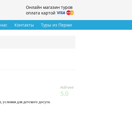
Онлайн магазин туров
оплата картой
 нас
Контакты
Туры из Перми
РЕЙТИНГ
5.0
 условия для детского досуга.