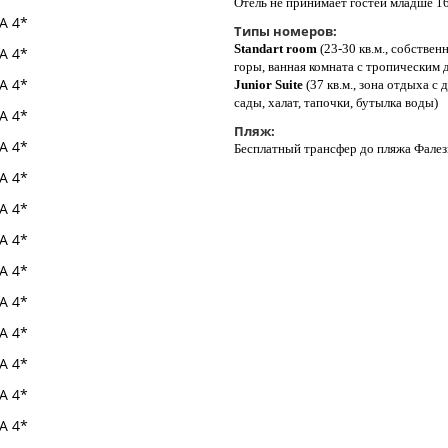
Отель не принимает гостей младше 16
Типы номеров:
Standart room
(23-30 кв.м., собствен
горы, ванная комната с тропическим
Junior Suite
(37 кв.м., зона отдыха с
сады, халат, тапочки, бутылка воды)
Пляж:
Бесплатный трансфер до пляжа Фалез