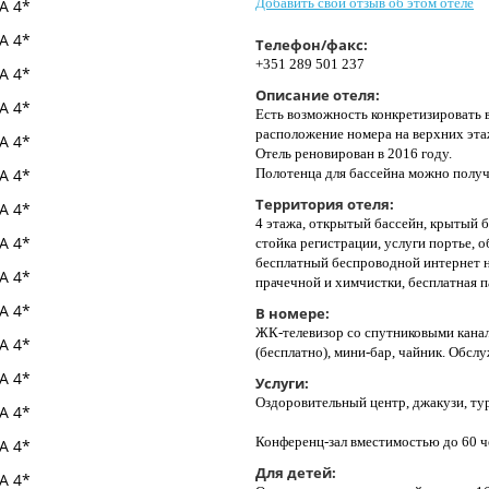
Добавить свой отзыв об этом отеле
Телефон/факс:
+351 289 501 237
Описание отеля:
Есть возможность конкретизировать в
расположение номера на верхних эта
Отель реновирован в 2016 году.
Полотенца для бассейна можно получ
Территория отеля:
4 этажа, открытый бассейн, крытый б
стойка регистрации, услуги портье, 
бесплатный беспроводной интернет н
прачечной и химчистки, бесплатная п
В номере:
ЖК-телевизор со спутниковыми канал
(бесплатно), мини-бар, чайник. Обслу
Услуги:
Оздоровительный центр, джакузи, тур
Конференц-зал вместимостью до 60 ч
Для детей: