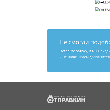
Не смогли подоб
Оставьте заявку, и мы найде
и не навязываем дополнитель