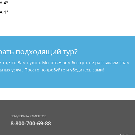
рать подходящий тур?
м то, что Вам нужно. Мы отвечаем быстро, не рассылаем спам
ных услуг. Просто попробуйте и убедитесь сами!
ПОДДЕРЖКА КЛИЕНТОВ
8-800-700-69-88