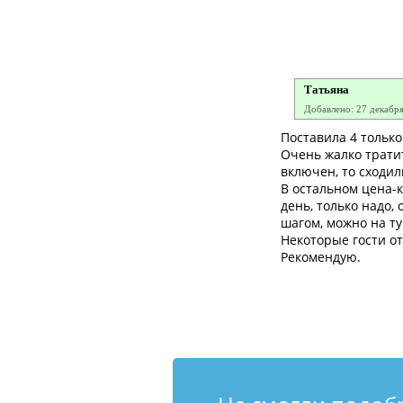
Татьяна
Добавлено: 27 декабр
Поставила 4 только 
Очень жалко тратить
включен, то сходил
В остальном цена-к
день, только надо,
шагом, можно на ту
Некоторые гости от
Рекомендую.