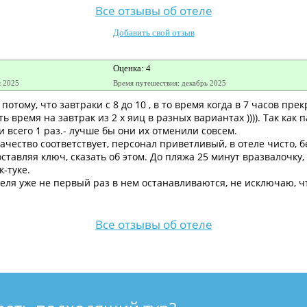
Все отзывы об отеле
Добавить свой отзыв
Оценка: 4
я 2025
Время путешествия: декабрь 2025
потому, что завтраки с 8 до 10 , в то время когда в 7 часов пре
 время на завтрак из 2 х яиц в разных вариантах )))). Так как 
и всего 1 раз.- лучше бы они их отменили совсем.
ачество соответствует, персонал приветливый, в отеле чисто, 
 оставляя ключ, сказать об этом. До пляжа 25 минут вразвалочку
к-туке.
еля уже не первый раз в нем останавливаются, не исключаю, ч
Все отзывы об отеле