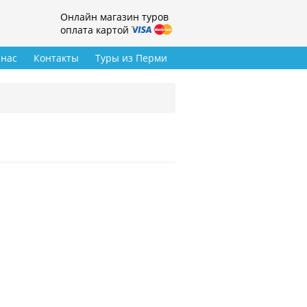
Онлайн магазин туров
оплата картой
 нас
Контакты
Туры из Перми