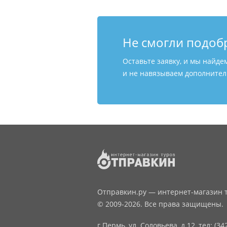
Не смогли подоб
Оставьте заявку, и мы найде
и не навязываем дополнитель
Отправкин.ру — интернет-магазин т
© 2009-2026. Все права защищены.
г.Пермь, ул. Соловьева, д.12,
тел: (34