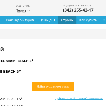
ПОДДЕРЖКА КЛИЕНТОВ
ВАШ ГОРОД
(342) 255-42-17
Пермь
ы
Календарь туров
Цены дня
Страны
Как купить
О
ей
EL MIAMI BEACH 5*
I BEACH 5*
Найти туры в этот отель
Добавить свой отзыв об этом отеле