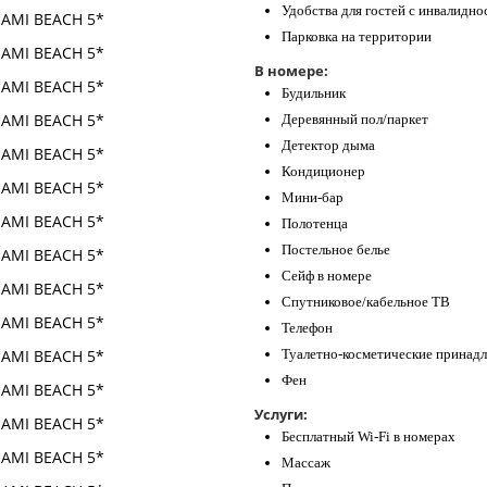
Удобства для гостей с инвалидн
Парковка на территории
В номере:
Будильник
Деревянный пол/паркет
Детектор дыма
Кондиционер
Мини-бар
Полотенца
Постельное белье
Сейф в номере
Спутниковое/кабельное ТВ
Телефон
Туалетно-косметические принад
Фен
Услуги:
Бесплатный Wi-Fi в номерах
Массаж