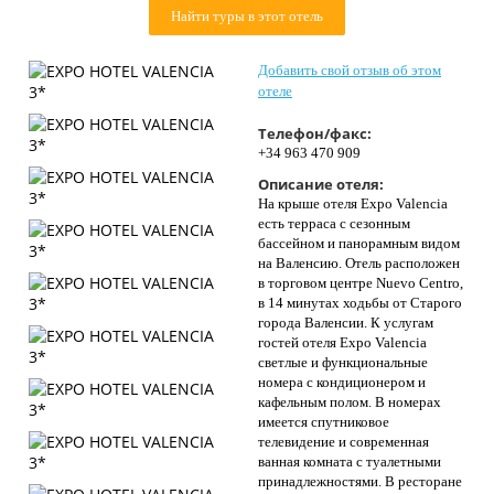
Найти туры в этот отель
Контакты
Добавить свой отзыв об этом
отеле
Телефон/факс:
+34 963 470 909
Описание отеля:
На крыше отеля Expo Valencia
есть терраса с сезонным
бассейном и панорамным видом
на Валенсию. Отель расположен
в торговом центре Nuevo Centro,
в 14 минутах ходьбы от Старого
города Валенсии. К услугам
гостей отеля Expo Valencia
светлые и функциональные
номера с кондиционером и
кафельным полом. В номерах
имеется спутниковое
телевидение и современная
ванная комната с туалетными
принадлежностями. В ресторане