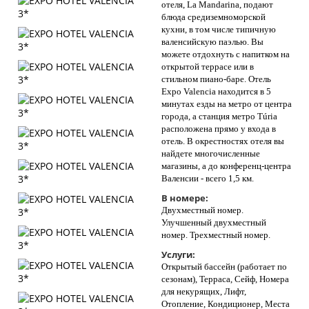
отеля, La Mandarina, подают
блюда средиземноморской
кухни, в том числе типичную
валенсийскую паэлью. Вы
можете отдохнуть с напитком на
открытой террасе или в
стильном пиано-баре. Отель
Expo Valencia находится в 5
минутах езды на метро от центра
города, а станция метро Túria
расположена прямо у входа в
отель. В окрестностях отеля вы
найдете многочисленные
магазины, а до конференц-центра
Валенсии - всего 1,5 км.
В номере:
Двухместный номер.
Улучшенный двухместный
номер. Трехместный номер.
Услуги:
Открытый бассейн (работает по
сезонам), Терраса, Сейф, Номера
для некурящих, Лифт,
Отопление, Кондиционер, Места