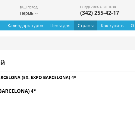
ПОДДЕРЖКА КЛИЕНТОВ
ВАШ ГОРОД
(342) 255-42-17
Пермь
ы
Календарь туров
Цены дня
Страны
Как купить
О
ей
RCELONA (EX. EXPO BARCELONA) 4*
BARCELONA) 4*