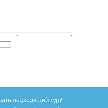
рать подходящий тур?