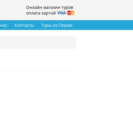
Онлайн магазин туров
оплата картой
 нас
Контакты
Туры из Перми