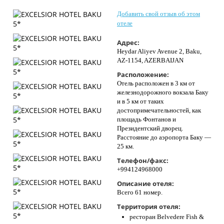
Контакты
Добавить свой отзыв об этом
отеле
Адрес:
Heydar Aliyev Avenue 2, Baku,
AZ-1154, AZERBAIJAN
Расположение:
Отель расположен в 3 км от
железнодорожного вокзала Баку
и в 5 км от таких
достопримечательностей, как
площадь Фонтанов и
Президентский дворец.
Расстояние до аэропорта Баку —
25 км.
Телефон/факс:
+994124968000
Описание отеля:
Всего 61 номер.
Территория отеля:
ресторан Belvedere Fish &