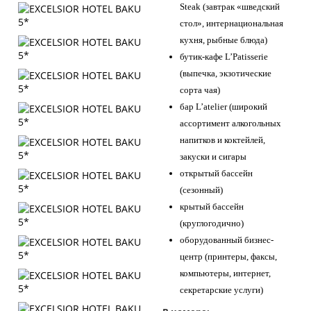
Steak (завтрак «шведский
стол», интернациональная
кухня, рыбные блюда)
бутик-кафе L’Patisserie
(выпечка, экзотические
сорта чая)
бар L’atelier (широкий
ассортимент алкогольных
напитков и коктейлей,
закуски и сигары
открытый бассейн
(сезонный)
крытый бассейн
(круглогодично)
оборудованный бизнес-
центр (принтеры, факсы,
компьютеры, интернет,
секретарские услуги)