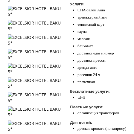
Услуги:
СПА-салон Aura
тренажерный зал
теннисный корт
сауна
массаж
банкомат
доставка еды в номер
доставка прессы
аренда авто
ресепшн 24 ч.
прачечная
Бесплатные услуги:
wi-fi
Платные услуги:
организация трансферов
Для детей:
детская кровать (по запросу)