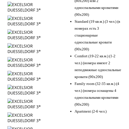
(80x200) или 2
односпальными кроватями
(90х200)
Standard (19 кв.м.) (3 чел.) (в
номерах есть 3
стационарные
односпальные кровати
(90х200)
Comfort (19-22 кв.м.) (1-2
чел.) (номера имеют 2
неподвижные односпальные
кровати (90х200)
Family room (32-35 кв.м.) (4
чел.) (номера оснащены 4
односпальными кроватями
(90х200)
Apartment (2-6 чел.)