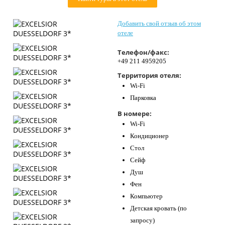
Контакты
Добавить свой отзыв об этом
отеле
Телефон/факс:
+49 211 4959205
Территория отеля:
Wi-Fi
Парковка
В номере:
Wi-Fi
Кондиционер
Стол
Сейф
Душ
Фен
Компьютер
Детская кровать (по
запросу)