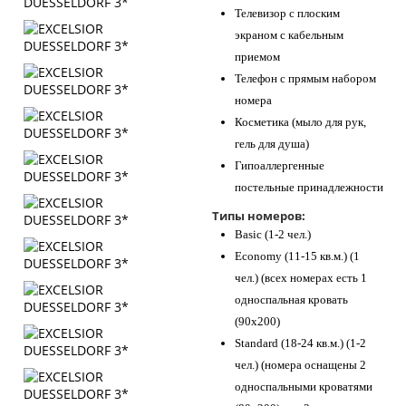
Телевизор с плоским
экраном с кабельным
приемом
Телефон с прямым набором
номера
Косметика (мыло для рук,
гель для душа)
Гипоаллергенные
постельные принадлежности
Типы номеров:
Basic (1-2 чел.)
Economy (11-15 кв.м.) (1
чел.) (всех номерах есть 1
односпальная кровать
(90х200)
Standard (18-24 кв.м.) (1-2
чел.) (номера оснащены 2
односпальными кроватями