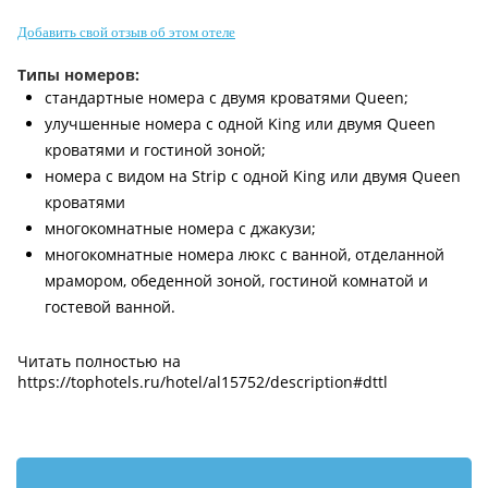
Контакты
Добавить свой отзыв об этом отеле
Типы номеров:
стандартные номера с двумя кроватями Queen;
улучшенные номера с одной King или двумя Queen
кроватями и гостиной зоной;
номера с видом на Strip с одной King или двумя Queen
кроватями
многокомнатные номера с джакузи;
многокомнатные номера люкс с ванной, отделанной
мрамором, обеденной зоной, гостиной комнатой и
гостевой ванной.
Читать полностью на
https://tophotels.ru/hotel/al15752/description#dttl