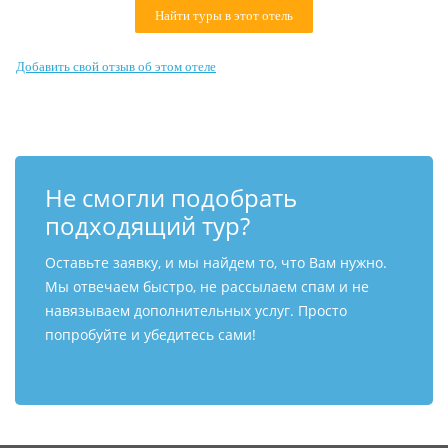
Контакты
Найти туры в этот отель
Добавить свой отзыв об этом отеле
Не смогли подобрать
подходящий тур?
Оставьте заявку, и мы найдем то, что Вам нужно.
Мы отвечаем быстро, не рассылаем спам и не
навязываем дополнительных услуг. Просто
попробуйте и убедитесь сами!