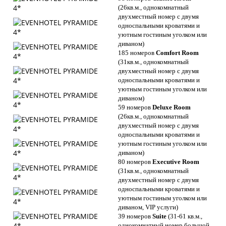
(26кв.м., однокомнатный
двухместный номер с двумя
односпальными кроватями и
уютным гостиным уголком или
диваном)
185 номеров
Comfort Room
(31кв.м., однокомнатный
двухместный номер с двумя
односпальными кроватями и
уютным гостиным уголком или
диваном)
59 номеров
Deluxe Room
(26кв.м., однокомнатный
двухместный номер с двумя
односпальными кроватями и
уютным гостиным уголком или
диваном)
80 номеров
Executive Room
(31кв.м., однокомнатный
двухместный номер с двумя
односпальными кроватями и
уютным гостиным уголком или
диваном, VIP услуги)
39 номеров
Suite
(31-61 кв.м.,
однокомнатный номер большой