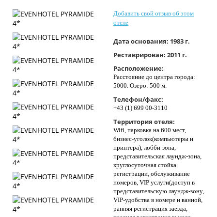
Контакты
Добавить свой отзыв об этом
отеле
Дата основания:
1983 г.
Реставрирован:
2011 г.
Расположение:
Расстояние до центра города:
5000. Озеро: 500 м.
Телефон/факс:
+43 (1) 699 00-3110
Территория отеля:
Wifi, парковка на 600 мест,
бизнес-уголок(компьютеры и
принтера), лобби-зона,
представительская лаундж-зона,
круглосуточная стойка
регистрации, обслуживание
номеров, VIP услуги(доступ в
представительскую лаундж-зону,
VIP-удобства в номере и ванной,
ранняя регистрация заезда,