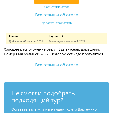
Контакты
к описанию отеля
Все отзывы об отеле
Добавить свой отзыв
Елена
Оценка: 3
Добавлено: 07 августа 2021
Время путешествия: май 2021
Хорошее расположение отеля. Еда вкусная, домашняя.
Номер был большой 2-ый. Вечером есть где прогуляться.
Все отзывы об отеле
Не смогли подобрать
подходящий тур?
Оставьте заявку, и мы найдем то, что Вам нужно.