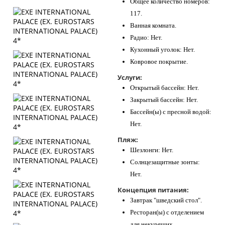
Общее количество номеров:
117.
Ванная комната.
Радио: Нет.
Кухонный уголок: Нет.
Ковровое покрытие.
Услуги:
Открытый бассейн: Нет.
Закрытый бассейн: Нет.
Бассейн(ы) с пресной водой:
Нет.
Пляж:
Шезлонги: Нет.
Солнцезащитные зонты:
Нет.
Концепция питания:
Завтрак "шведский стол".
Ресторан(ы) с отделением
для некурящих.