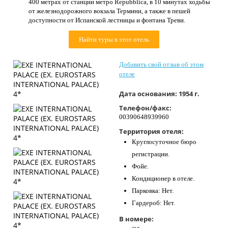
400 метрах от станции метро Repubblica, в 10 минутах ходьбы
Контакты
от железнодорожного вокзала Термини, а также в пешей
доступности от Испанской лестницы и фонтана Треви.
Найти туры в этот отель
Добавить свой отзыв об этом
отеле
Дата основания:
1954 г.
Телефон/факс:
00390648939960
Территория отеля:
Круглосуточное бюро
регистрации.
Фойе.
Кондиционер в отеле.
Парковка: Нет.
Гардероб: Нет.
В номере: