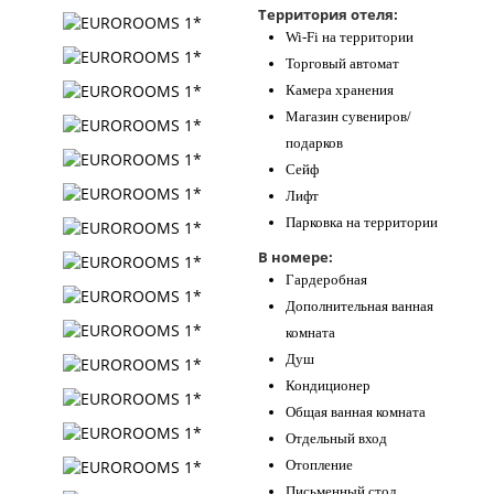
Территория отеля:
Контакты
Wi-Fi на территории
Торговый автомат
Камера хранения
Магазин сувениров/
подарков
Сейф
Лифт
Парковка на территории
В номере:
Гардеробная
Дополнительная ванная
комната
Душ
Кондиционер
Общая ванная комната
Отдельный вход
Отопление
Письменный стол