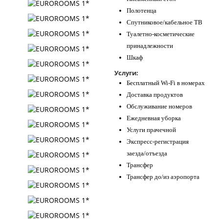
Полотенца
Спутниковое/кабельное ТВ
Туалетно-косметические
принадлежности
Шкаф
Услуги:
Бесплатный Wi-Fi в номерах
Доставка продуктов
Обслуживание номеров
Ежедневная уборка
Услуги прачечной
Экспресс-регистрация
заезда/отъезда
Трансфер
Трансфер до/из аэропорта