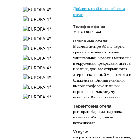
Контакты
Добавить свой отзыв об этом
отеле
Телефон/факс:
39 049 8669544
Описание отеля:
В самом центре Абано Терме,
среди экзотических пальм,
удивительной красоты магнолий,
в окружении прекрасных цветов
и зелени, для Вас открываются
двери в сказочный мир релакса и
блаженства. Внимательный и
высокопрофессиональный
персонал по максимуму
исполнит Ваши пожелания
Территория отеля:
ресторан, бар, сад, парковка,
интернет Wi-Fi, прокат
велосипедов
Услуги:
открытый и закрытый бассейны,