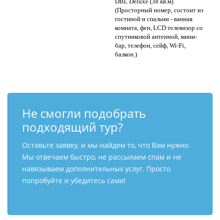
DBL Deluxe (38 кв.м)
(Просторный номер, состоит из
гостиной и спальни - ванная
комната, фен, LCD телевизор со
спутниковой антенной, мини-
бар, телефон, сейф, Wi-Fi,
балкон.)
Не смогли подобрать
подходящий тур?
Оставьте заявку, и мы найдем то, что Вам нужно.
Мы отвечаем быстро, не рассылаем спам и не
навязываем дополнительных услуг. Просто
попробуйте и убедитесь сами!