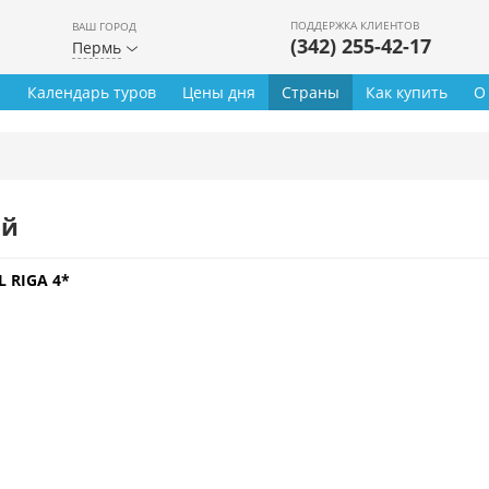
ПОДДЕРЖКА КЛИЕНТОВ
ВАШ ГОРОД
(342) 255-42-17
Пермь
ы
Календарь туров
Цены дня
Страны
Как купить
О
ей
 RIGA 4*