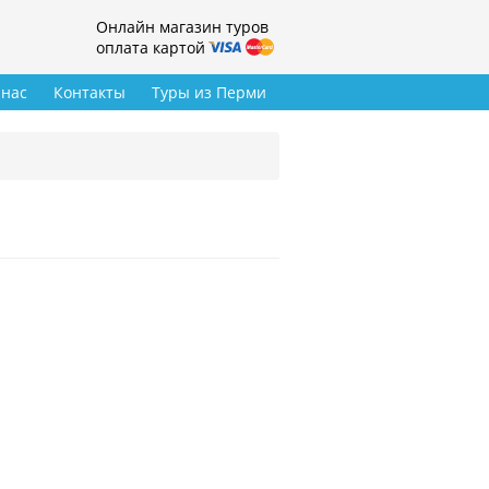
Онлайн магазин туров
оплата картой
 нас
Контакты
Туры из Перми