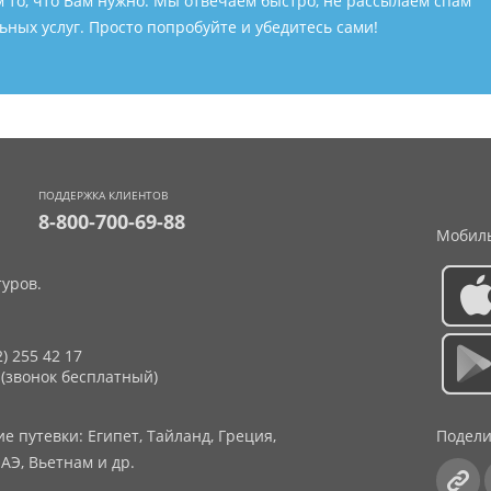
м то, что Вам нужно. Мы отвечаем быстро, не рассылаем спам
ных услуг. Просто попробуйте и убедитесь сами!
ПОДДЕРЖКА КЛИЕНТОВ
8-800-700-69-88
Мобиль
уров.
2) 255 42 17
 (звонок бесплатный)
 путевки: Египет, Тайланд, Греция,
Подели
АЭ, Вьетнам и др.