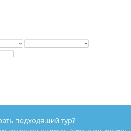
рать подходящий тур?