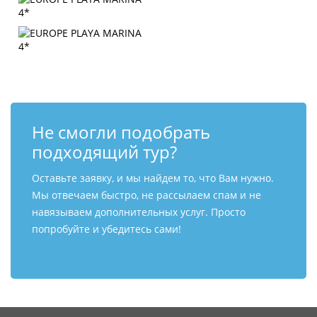
Не смогли подобрать
подходящий тур?
Оставьте заявку, и мы найдем то, что Вам нужно.
Мы отвечаем быстро, не рассылаем спам и не
навязываем дополнительных услуг. Просто
попробуйте и убедитесь сами!