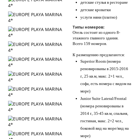
детские стулья в ресторане
детские кроватки
услуги няни (платно)
Типы номеров:
Отель состоит из одного 8-
этажного главного здания.
Всего 159 номеров.
К размещению предлагаются:
Superior Room (номера
реновированы в 2015-2016
г., 25 кв.м, макс. 2+1 чел.,
софа, есть номера с видом на
море)
Junior Suite Lateral/Frontal
(номера реновированы в
2014 г., 35-45 кв.м, спальня,
гостиная, макс. 2+2 чел.,
боковой вид на море/вид на
море)