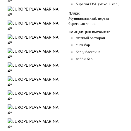
Superior DSU (макс. 1 чел.)
Пляж:
Муниципальный, первая
береговая линия.
Концепция питания:
главный ресторан
снек-бар
бар у бассейна
лобби-бар