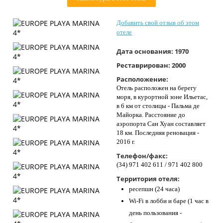
Контакты
Добавить свой отзыв об этом
отеле
Дата основания:
1970
Реставрирован:
2000
Расположение:
Отель расположен на берегу
моря, в курортной зоне Ильетас,
в 6 км от столицы - Пальма де
Майорка. Расстояние до
аэропорта Сан Хуан составляет
18 км. Последняя реновация -
2016 г.
Телефон/факс:
(34) 971 402 611 / 971 402 800
Территория отеля:
ресепшн (24 часа)
Wi-Fi в лобби и баре (1 час в
день пользования -