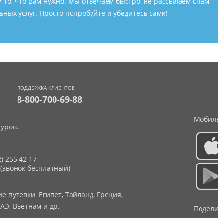
м то, что Вам нужно. Мы отвечаем быстро, не рассылаем спам
ных услуг. Просто попробуйте и убедитесь сами!
ПОДДЕРЖКА КЛИЕНТОВ
8-800-700-69-88
Мобиль
уров.
2) 255 42 17
 (звонок бесплатный)
 путевки: Египет, Тайланд, Греция,
АЭ, Вьетнам и др.
Подели