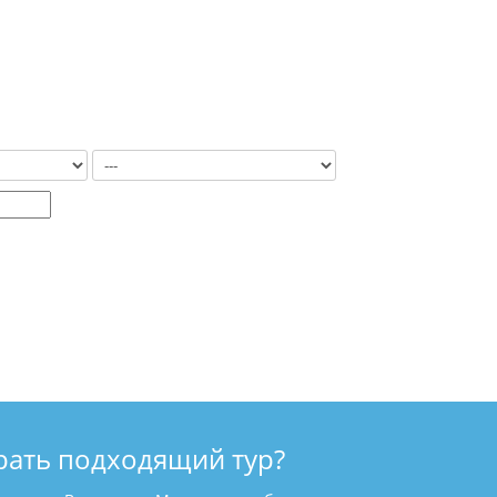
рать подходящий тур?