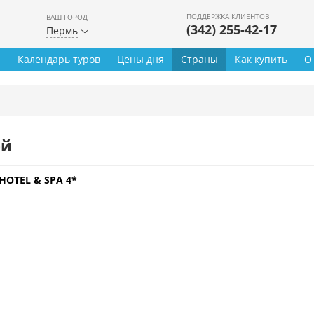
ПОДДЕРЖКА КЛИЕНТОВ
ВАШ ГОРОД
(342) 255-42-17
Пермь
ы
Календарь туров
Цены дня
Страны
Как купить
О
ей
HOTEL & SPA 4*