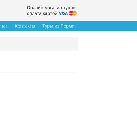
Онлайн магазин туров
оплата картой
 нас
Контакты
Туры из Перми