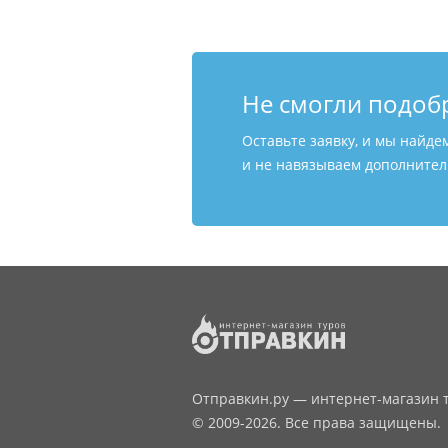
Не смогли подоб
Оставьте заявку, и мы найде
и не навязываем дополнитель
Отправкин.ру — интернет-магазин т
© 2009-2026. Все права защищены.