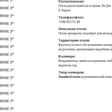
Расположение:
Отель расположен на острове Ля Диг 
d’Argent.
Телефон/факс:
+248 423 51 40
Описание отеля:
Отель прекрасно подойдет для молод
Территория отеля:
Круглосуточное обслуживание номеров,
на ресепшн, организация свадебных 
В номере:
Кондиционер, мини-холодильник, набо
видом на сад.
Типы номеров:
Standard room
(однокомнатный номе