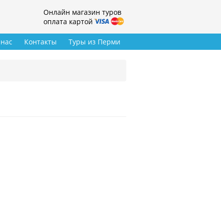
Онлайн магазин туров
оплата картой
 нас
Контакты
Туры из Перми