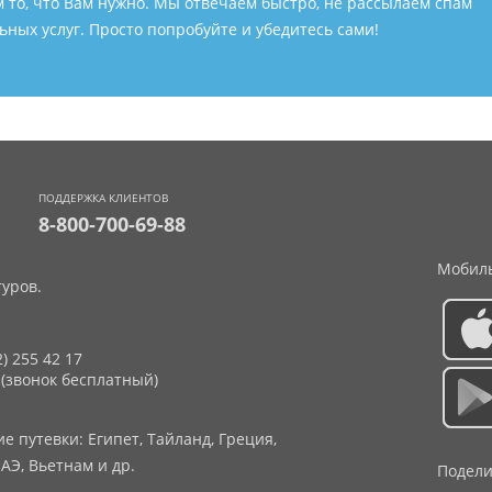
м то, что Вам нужно. Мы отвечаем быстро, не рассылаем спам
ных услуг. Просто попробуйте и убедитесь сами!
ПОДДЕРЖКА КЛИЕНТОВ
8-800-700-69-88
Мобиль
уров.
2) 255 42 17
 (звонок бесплатный)
 путевки: Египет, Тайланд, Греция,
АЭ, Вьетнам и др.
Подели