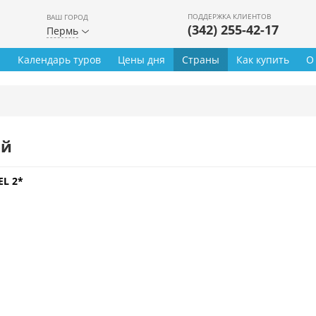
ПОДДЕРЖКА КЛИЕНТОВ
ВАШ ГОРОД
(342) 255-42-17
Пермь
ы
Календарь туров
Цены дня
Страны
Как купить
О
ей
L 2*