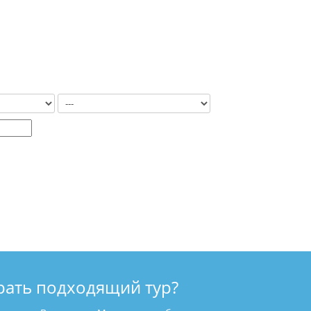
рать подходящий тур?