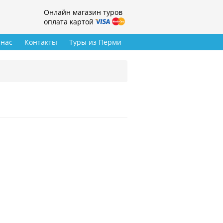
Онлайн магазин туров
оплата картой
 нас
Контакты
Туры из Перми