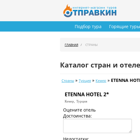
Подбор тура
Горящие тур
ГЛАВНАЯ
СТРАНЫ
Каталог стран и отел
»
»
»
ETENNA HOTE
Страны
Турция
Кемер
ETENNA HOTEL 2*
Кемер,
Турция
Оцените отель
Достоинства:
Недостатки: