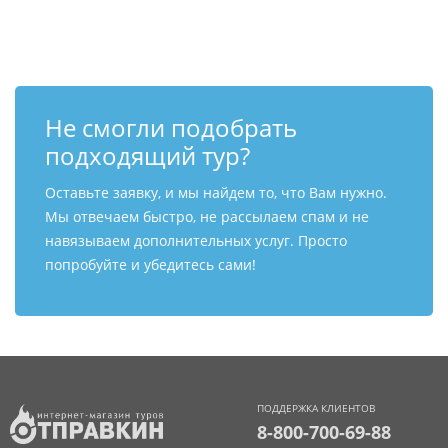
Контакты
Не смогли подобрать
подходящий тур?
Оставьте заявку, и мы найдем то, что Вам нужно.
Мы отвечаем быстро, не рассылаем спам и не
навязываем дополнительных услуг. Просто
попробуйте и убедитесь сами!
ПОДДЕРЖКА КЛИЕНТОВ
8-800-700-69-88