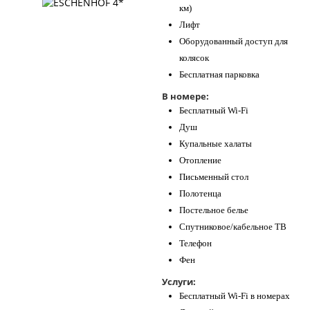
км)
Лифт
Оборудованный доступ для
колясок
Бесплатная парковка
В номере:
Бесплатный Wi-Fi
Душ
Купальные халаты
Отопление
Письменный стол
Полотенца
Постельное белье
Спутниковое/кабельное ТВ
Телефон
Фен
Услуги:
Бесплатный Wi-Fi в номерах