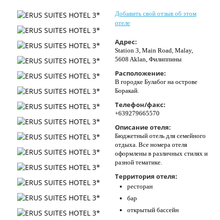
Контакты
Добавить свой отзыв об этом
отеле
Адрес:
Station 3, Main Road, Malay,
5608 Aklan, Филиппины
Расположение:
В городке Булабог на острове
Боракай.
Телефон/факс:
+639279665570
Описание отеля:
Бюджетный отель для семейного
отдыха. Все номера отеля
оформлены в различных стилях и
разной тематике.
Территория отеля:
ресторан
бар
открытый бассейн