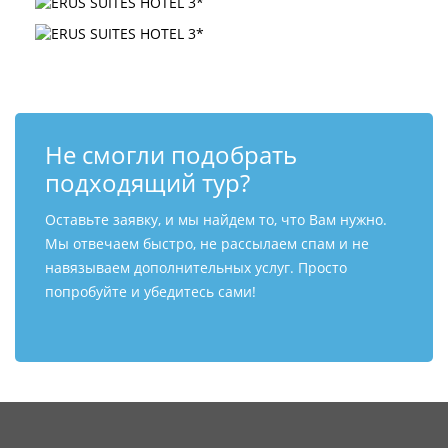
Не смогли подобрать
подходящий тур?
Оставьте заявку, и мы найдем то, что Вам нужно.
Мы отвечаем быстро, не рассылаем спам и не
навязываем дополнительных услуг. Просто
попробуйте и убедитесь сами!