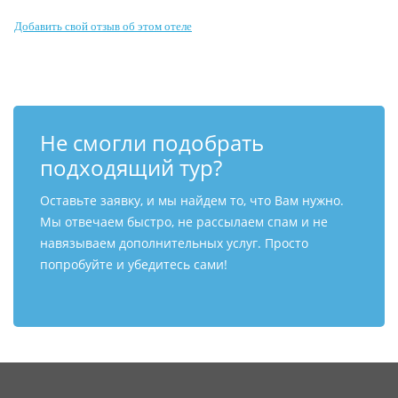
Контакты
Добавить свой отзыв об этом отеле
Не смогли подобрать
подходящий тур?
Оставьте заявку, и мы найдем то, что Вам нужно.
Мы отвечаем быстро, не рассылаем спам и не
навязываем дополнительных услуг. Просто
попробуйте и убедитесь сами!