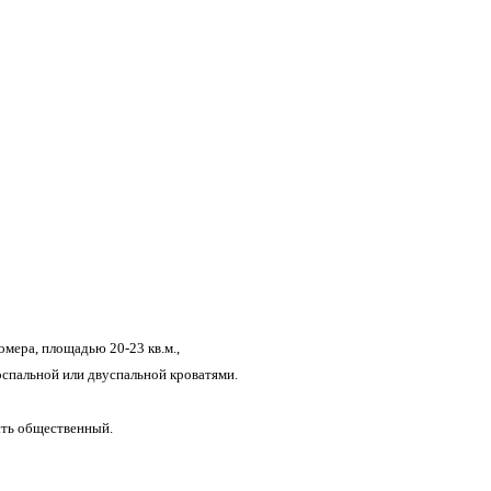
мера, площадью 20-23 кв.м.,
спальной или двуспальной кроватями.
есть общественный.