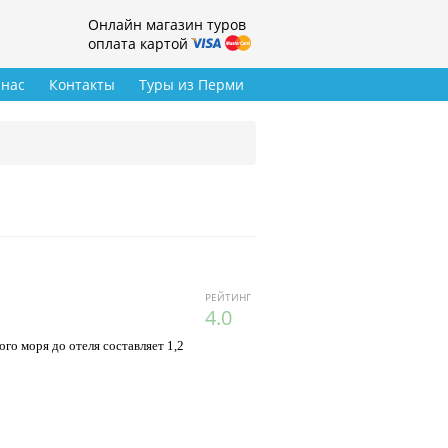
Онлайн магазин туров
оплата картой
 нас
Контакты
Туры из Перми
РЕЙТИНГ
4.0
го моря до отеля составляет 1,2