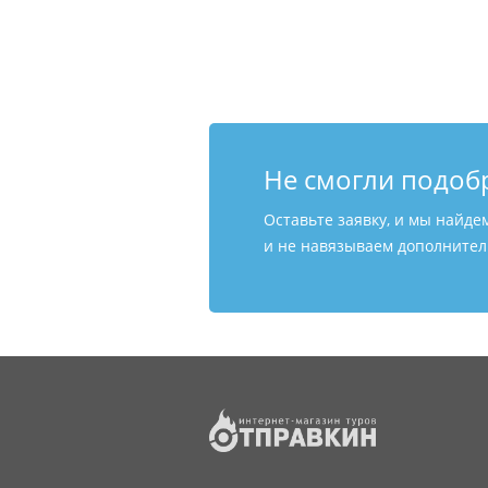
Не смогли подоб
Оставьте заявку, и мы найде
и не навязываем дополнитель