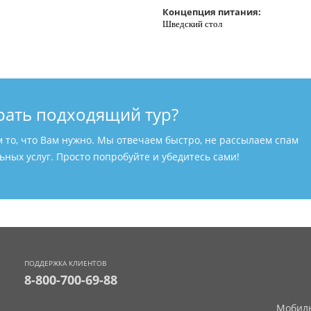
Концепция питания:
Шведский стол
рать подходящий тур?
м то, что Вам нужно. Мы отвечаем быстро, не рассылаем спам
ных услуг. Просто попробуйте и убедитесь сами!
ПОДДЕРЖКА КЛИЕНТОВ
8-800-700-69-88
Мобиль