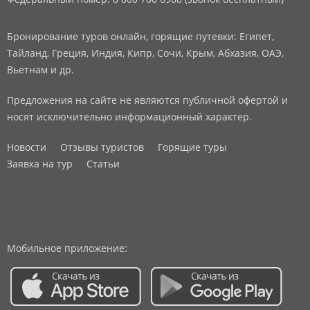
Бронирование туров онлайн, горящие путевки: Египет,
Тайланд, Греция, Индия, Кипр, Сочи, Крым, Абхазия, ОАЭ,
Вьетнам и др.
Предложения на сайте не являются публичной офертой и
носят исключительно информационный характер.
Новости
Отзывы туристов
Горящие туры
Заявка на тур
Статьи
Мобильное приложение: