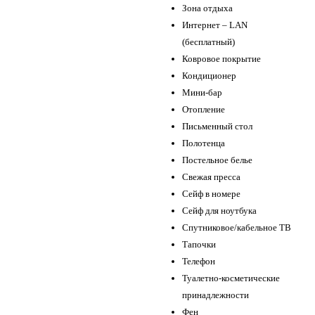
Зона отдыха
Интернет – LAN
(бесплатный)
Ковровое покрытие
Кондиционер
Мини-бар
Отопление
Письменный стол
Полотенца
Постельное белье
Свежая пресса
Сейф в номере
Сейф для ноутбука
Спутниковое/кабельное ТВ
Тапочки
Телефон
Туалетно-косметические
принадлежности
Фен