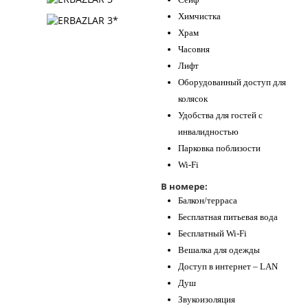
Химчистка
Храм
Часовня
Лифт
Оборудованный доступ для
колясок
Удобства для гостей с
инвалидностью
Парковка поблизости
Wi-Fi
В номере:
Балкон/терраса
Бесплатная питьевая вода
Бесплатный Wi-Fi
Вешалка для одежды
Доступ в интернет – LAN
Душ
Звукоизоляция