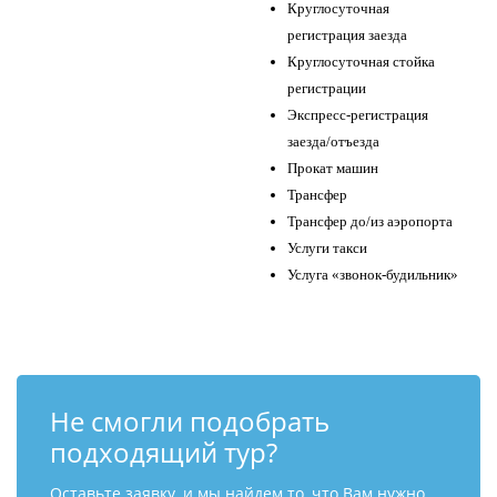
Круглосуточная
регистрация заезда
Круглосуточная стойка
регистрации
Экспресс-регистрация
заезда/отъезда
Прокат машин
Трансфер
Трансфер до/из аэропорта
Услуги такси
Услуга «звонок-будильник»
Не смогли подобрать
подходящий тур?
Оставьте заявку, и мы найдем то, что Вам нужно.