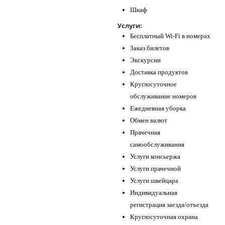
Шкаф
Услуги:
Бесплатный Wi-Fi в номерах
Заказ билетов
Экскурсии
Доставка продуктов
Круглосуточное
обслуживание номеров
Ежедневная уборка
Обмен валют
Прачечная
самообслуживания
Услуги консьержа
Услуги прачечной
Услуги швейцара
Индивидуальная
регистрация заезда/отъезда
Круглосуточная охрана