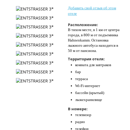
Контакты
Добавить свой отзыв об этом
отеле
Расположение:
В тихом месте, в 1 км от центра
города, в 800 м от подъемника
Hahnenkamm. Остановка
лыжного автобуса находится в
50 м от пансиона.
Территория отеля:
комната для завтраков
бар
терраса
Wi-Fi-интернет
бассейн (крытый)
лыжехранилище
В номере:
телевизор
радио
телефон