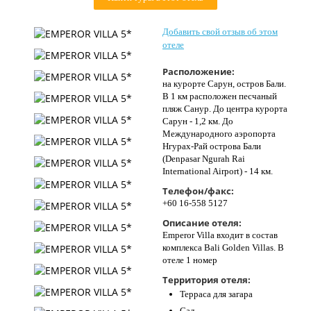
Контакты
Добавить свой отзыв об этом
отеле
Расположение:
на курорте Сарун, остров Бали.
В 1 км расположен песчаный
пляж Санур. До центра курорта
Сарун - 1,2 км. До
Международного аэропорта
Нгурах-Рай острова Бали
(Denpasar Ngurah Rai
International Airport) - 14 км.
Телефон/факс:
+60 16-558 5127
Описание отеля:
Emperor Villa входит в состав
комплекса Bali Golden Villas. В
отеле 1 номер
Территория отеля:
Терраса для загара
Сад