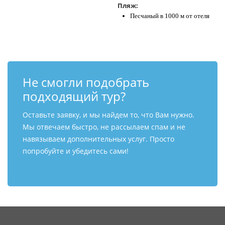
Пляж:
Песчаный в 1000 м от отеля
Не смогли подобрать
подходящий тур?
Оставьте заявку, и мы найдем то, что Вам нужно.
Мы отвечаем быстро, не рассылаем спам и не
навязываем дополнительных услуг. Просто
попробуйте и убедитесь сами!