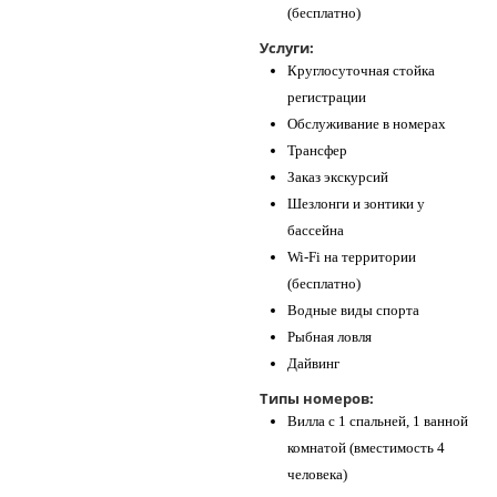
(бесплатно)
Услуги:
Круглосуточная стойка
регистрации
Обслуживание в номерах
Трансфер
Заказ экскурсий
Шезлонги и зонтики у
бассейна
Wi-Fi на территории
(бесплатно)
Водные виды спорта
Рыбная ловля
Дайвинг
Типы номеров:
Вилла с 1 спальней, 1 ванной
комнатой (вместимость 4
человека)