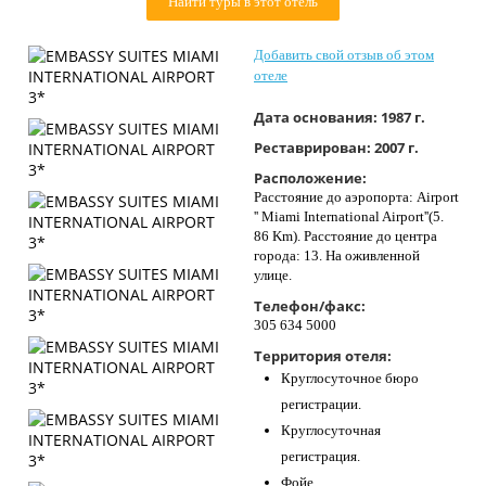
Найти туры в этот отель
Контакты
Добавить свой отзыв об этом
отеле
Дата основания:
1987 г.
Реставрирован:
2007 г.
Расположение:
Расстояние до аэропорта: Airport
'' Miami International Airport''(5.
86 Km). Расстояние до центра
города: 13. На оживленной
улице.
Телефон/факс:
305 634 5000
Территория отеля:
Круглосуточное бюро
регистрации.
Круглосуточная
регистрация.
Фойе.