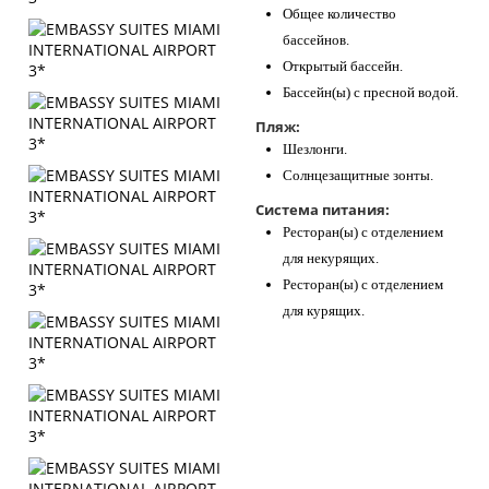
Общее количество
бассейнов.
Открытый бассейн.
Бассейн(ы) с пресной водой.
Пляж:
Шезлонги.
Солнцезащитные зонты.
Система питания:
Ресторан(ы) с отделением
для некурящих.
Ресторан(ы) с отделением
для курящих.