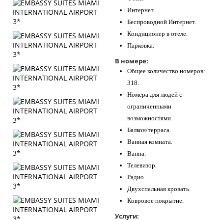
Интернет.
Беспроводной Интернет.
Кондиционер в отеле.
Парковка.
В номере:
Общее количество номеров:
318.
Номера для людей с
ограниченными
возможностями.
Балкон/терраса.
Ванная комната.
Ванна.
Телевизор.
Радио.
Двухспальная кровать.
Ковровое покрытие.
Услуги: