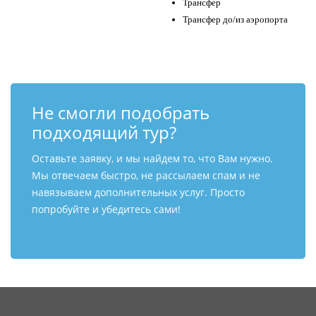
Трансфер
Трансфер до/из аэропорта
Не смогли подобрать
подходящий тур?
Оставьте заявку, и мы найдем то, что Вам нужно.
Мы отвечаем быстро, не рассылаем спам и не
навязываем дополнительных услуг. Просто
попробуйте и убедитесь сами!