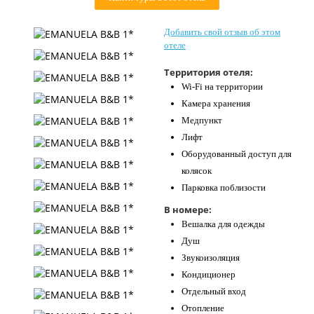
Контакты
Добавить свой отзыв об этом
отеле
Территория отеля:
Wi-Fi на территории
Камера хранения
Медпункт
Лифт
Оборудованный доступ для
колясок
Парковка поблизости
В номере:
Вешалка для одежды
Душ
Звукоизоляция
Кондиционер
Отдельный вход
Отопление