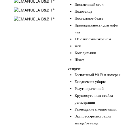
Письменный стол
Полотенца
Постельное белье
Принадлежности для кофе/
чая
ТВ с плоским экраном
Фен
Холодильник
Шкаф
Услуги:
Бесплатный Wi-Fi в номерах
Ежедневная уборка
Услуги прачечной
Круглосуточная стойка
регистрации
Размещение с животными
Экспресс-регистрация
заезда/отъезда