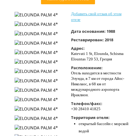
Контакты
Добавить свой отзыв об этом
отеле
Дата основания:
1988
Реставрирован:
2018
Адрес:
Katevati 1 St, Elounda, Schisma
Elountas 720 53, Греция
Расположение:
Отель находится в местности
Элунда, в 7 км от города Айос-
Николаос, в 68 км от
международного аэропорта
Ираклион.
Телефон/факс:
+30 28410 41825
Территория отеля:
открытый бассейн с морской
водой