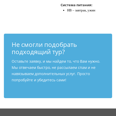
Система питания:
HB – завтрак, ужин
Не смогли подобрать
подходящий тур?
Оставьте заявку, и мы найдем то, что Вам нужно.
Мы отвечаем быстро, не рассылаем спам и не
навязываем дополнительных услуг. Просто
попробуйте и убедитесь сами!