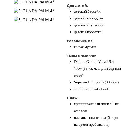
Для детей:
детский бассейн
детская площадка
детские стульчики
детская кроватка
Развлечения:
живая музыка
Типы номеров:
Double Garden View / Sea
View (33 кв. м, вид на сад или
море)
Superior Bungalow (33 кв.м)
Junior Suite with Pool
Пляж:
муниципальный пляж в 1 км
от отеля
пляжные полотенца (5 евро
на время пребывания)