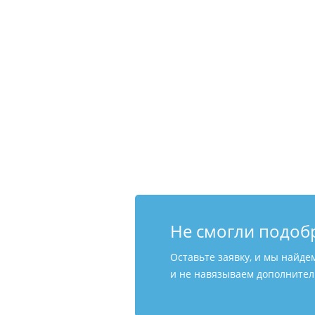
Не смогли подоб
Оставьте заявку, и мы найде
и не навязываем дополнитель