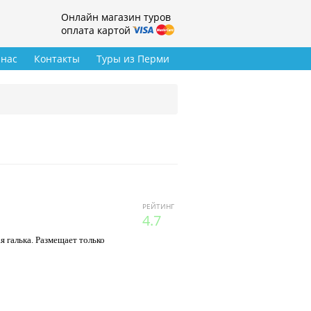
Онлайн магазин туров
оплата картой
 нас
Контакты
Туры из Перми
РЕЙТИНГ
4.7
я галька. Размещает только