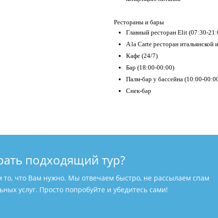
Рестораны и бары
Главный ресторан Elit (07:30-21:
A la Carte ресторан итальянской и
Кафе (24/7)
Бар (18:00-00:00)
Палм-бар у бассейна (10:00-00:0
Снек-бар
рать подходящий тур?
м то, что Вам нужно. Мы отвечаем быстро, не рассылаем спам
ных услуг. Просто попробуйте и убедитесь сами!