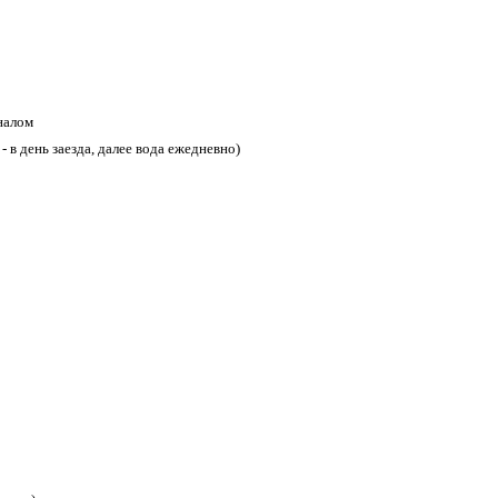
налом
 - в день заезда, далее вода ежедневно)