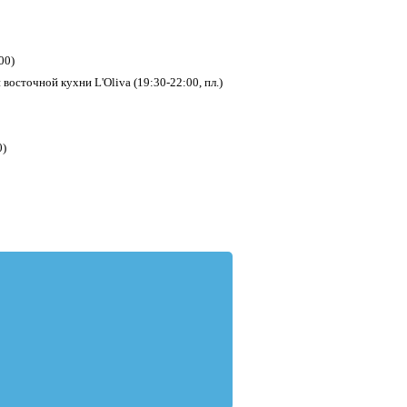
00)
 восточной кухни L'Оliva (19:30-22:00, пл.)
0)