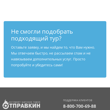
Контакты
Не смогли подобрать
подходящий тур?
Оставьте заявку, и мы найдем то, что Вам нужно.
Мы отвечаем быстро, не рассылаем спам и не
навязываем дополнительных услуг. Просто
попробуйте и убедитесь сами!
ПОДДЕРЖКА КЛИЕНТОВ
8-800-700-69-88