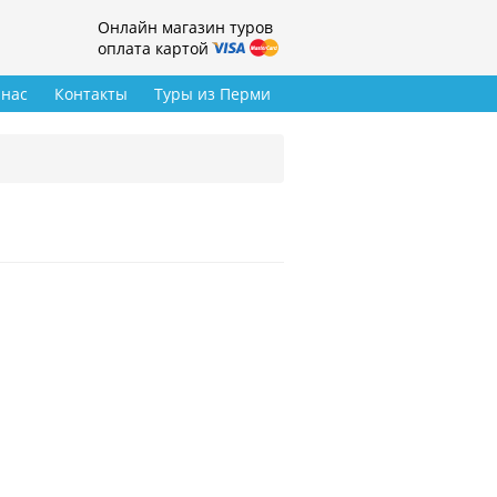
Онлайн магазин туров
оплата картой
 нас
Контакты
Туры из Перми