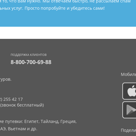
м то, что Вам нужно. Мы отвечаем быстро, не рассылаем спам
ных услуг. Просто попробуйте и убедитесь сами!
ПОДДЕРЖКА КЛИЕНТОВ
8-800-700-69-88
Мобиль
уров.
2) 255 42 17
 (звонок бесплатный)
 путевки: Египет, Тайланд, Греция,
АЭ, Вьетнам и др.
Подели