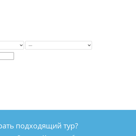
рать подходящий тур?