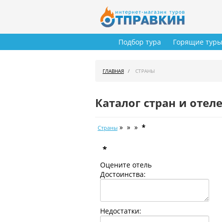
Подбор тура
Горящие тур
ГЛАВНАЯ
СТРАНЫ
Каталог стран и отел
» » »
*
Страны
*
Оцените отель
Достоинства:
Недостатки: