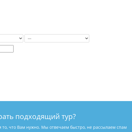
рать подходящий тур?
м то, что Вам нужно. Мы отвечаем быстро, не рассылаем спам