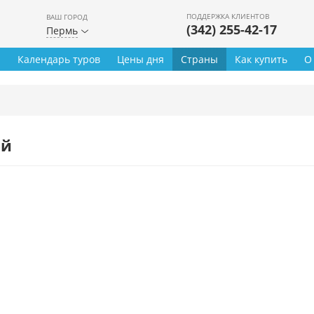
ПОДДЕРЖКА КЛИЕНТОВ
ВАШ ГОРОД
(342) 255-42-17
Пермь
ы
Календарь туров
Цены дня
Страны
Как купить
О
ей