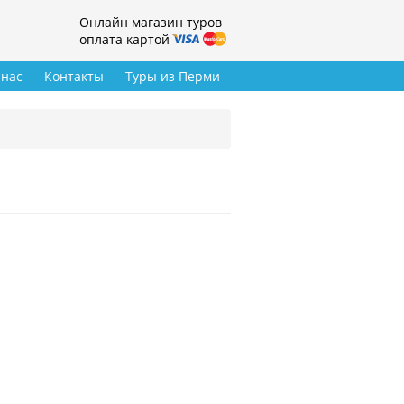
Онлайн магазин туров
оплата картой
 нас
Контакты
Туры из Перми