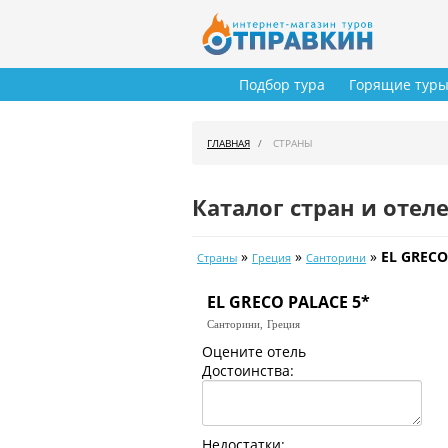
Подбор тура
Горящие тур
ГЛАВНАЯ
СТРАНЫ
Каталог стран и отел
»
»
»
EL GRECO
Страны
Греция
Санторини
EL GRECO PALACE 5*
Санторини,
Греция
Оцените отель
Достоинства:
Недостатки: