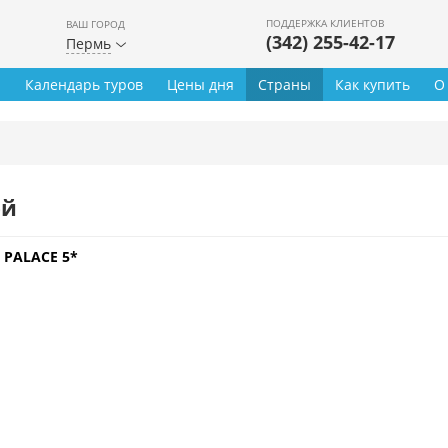
ПОДДЕРЖКА КЛИЕНТОВ
ВАШ ГОРОД
(342) 255-42-17
Пермь
ы
Календарь туров
Цены дня
Страны
Как купить
О
ей
 PALACE 5*