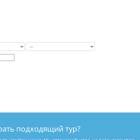
рать подходящий тур?