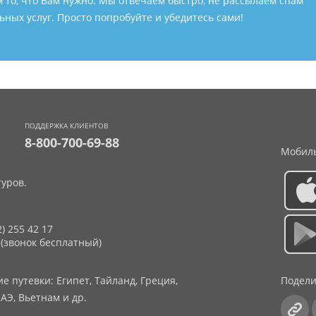
м то, что Вам нужно. Мы отвечаем быстро, не рассылаем спам
ных услуг. Просто попробуйте и убедитесь сами!
ПОДДЕРЖКА КЛИЕНТОВ
8-800-700-69-88
Мобиль
уров.
2) 255 42 17
 (звонок бесплатный)
 путевки: Египет, Тайланд, Греция,
Подели
АЭ, Вьетнам и др.