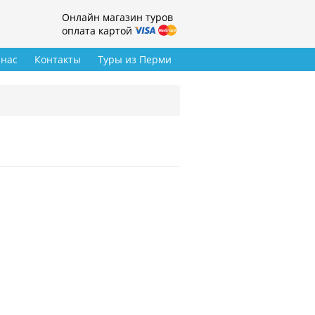
Онлайн магазин туров
оплата картой
 нас
Контакты
Туры из Перми