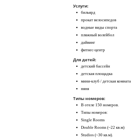
Услуги:
бильярд
прокат велосипедов
водные виды спорта
пляжный волейбол
дайвинг
фитнес-центр
Для детей:
детский бассейн
детская площадка
мини-клуб / детская комната
няня
Типы номеров:
В отеле 150 номеров.
Типы номеров:
Single Rooms
Double Rooms (~22 кв.м)
Studios (~30 кв.м).