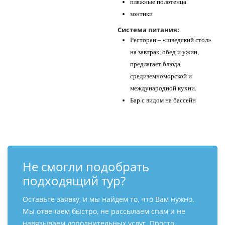
пляжные полотенца
зонтики
Система питания:
Ресторан – «шведский стол»
на завтрак, обед и ужин,
предлагает блюда
средиземноморской и
международной кухни.
Бар с видом на бассейн
Не смогли подобрать
подходящий тур?
Оставьте заявку, и мы найдем то, что Вам нужно.
Мы отвечаем быстро, не рассылаем спам и не
навязываем дополнительных услуг. Просто