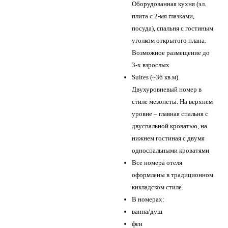
Оборудованная кухня (эл.
плита с 2-мя глазками,
посуда), спальня с гостиным
уголком открытого плана.
Возможное размещение до
3-х взрослых
Suites (~36 кв.м).
Двухуровневый номер в
стиле мезонеты. На верхнем
уровне – главная спальня с
двуспальной кроватью, на
нижнем гостиная с двумя
односпальными кроватями
Все номера отеля
оформлены в традиционном
кикладском стиле.
В номерах:
ванна/душ
фен