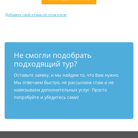
Контакты
Добавить свой отзыв об этом отеле
Не смогли подобрать
подходящий тур?
Оставьте заявку, и мы найдем то, что Вам нужно.
Мы отвечаем быстро, не рассылаем спам и не
навязываем дополнительных услуг. Просто
попробуйте и убедитесь сами!