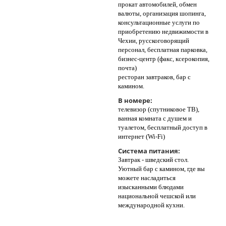
прокат автомобилей, обмен
валюты, организация шопинга,
консультационные услуги по
приобретению недвижимости в
Чехии, русскоговорящий
персонал, бесплатная парковка,
бизнес-центр (факс, ксерокопия,
почта)
ресторан завтраков, бар с
камином.
В номере:
телевизор (спутниковое ТВ),
ванная комната с душем и
туалетом, бесплатный доступ в
интернет (Wi-Fi)
Система питания:
Завтрак - шведский стол.
Уютный бар с камином, где вы
можете насладиться
изысканными блюдами
национальной чешской или
международной кухни.