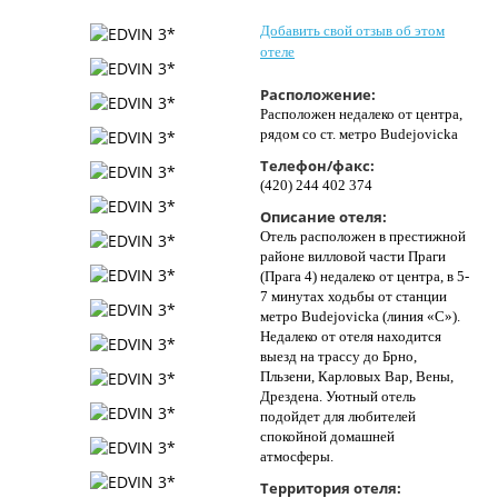
Контакты
Добавить свой отзыв об этом
отеле
Расположение:
Расположен недалеко от центра,
рядом со ст. метро Budejovicka
Телефон/факс:
(420) 244 402 374
Описание отеля:
Отель расположен в престижной
районе вилловой части Праги
(Прага 4) недалеко от центра, в 5-
7 минутах ходьбы от станции
метро Budejovicka (линия «С»).
Недалеко от отеля находится
выезд на трассу до Брно,
Пльзени, Карловых Вар, Вены,
Дрездена. Уютный отель
подойдет для любителей
спокойной домашней
атмосферы.
Территория отеля: